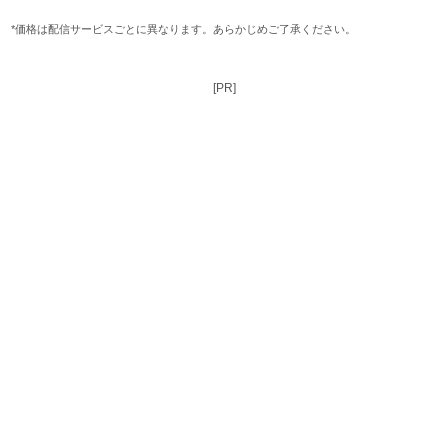
*価格は配信サービスごとに異なります。あらかじめご了承ください。
[PR]