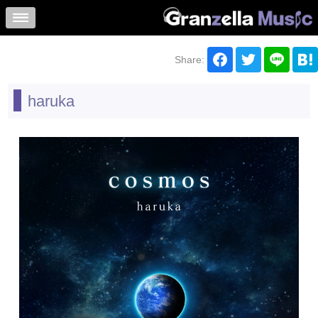
Share:
haruka