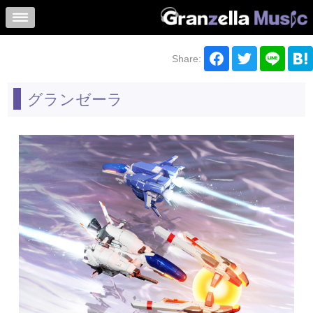
Share:
グランゼーラ