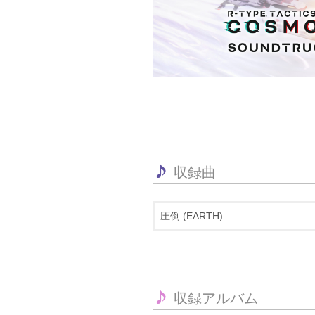
収録曲
圧倒 (EARTH)
収録アルバム