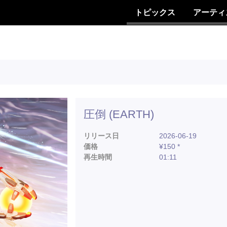
トピックス
アーティ
圧倒 (EARTH)
リリース日
2026-06-19
価格
¥150 *
再生時間
01:11