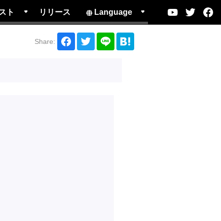
スト
リリース
Language
Share: