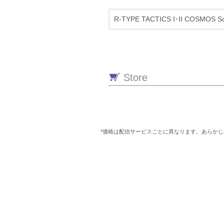
R-TYPE TACTICS I･II COSMOS So
Store
*価格は配信サービスごとに異なります。あらか