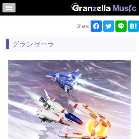
Share:
グランゼーラ