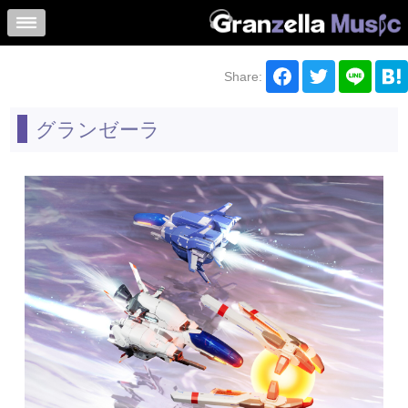
Share:
グランゼーラ